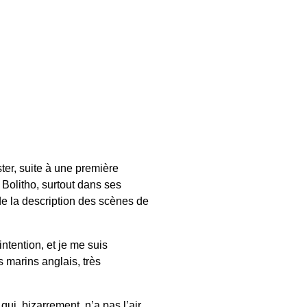
er, suite à une première
Bolitho, surtout dans ses
 de la description des scènes de
ntention, et je me suis
s marins anglais, très
ui, bizarrement, n’a pas l’air