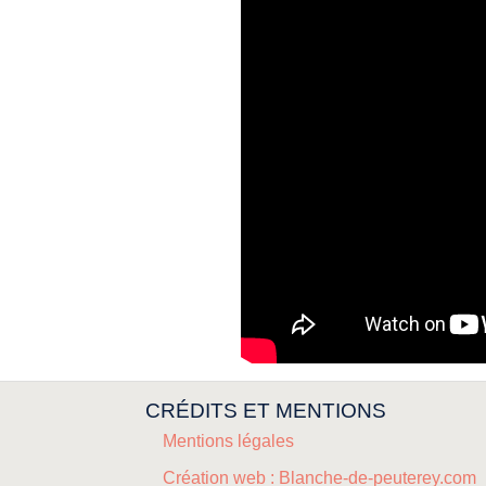
CRÉDITS ET MENTIONS
Mentions légales
Création web : Blanche-de-peuterey.com