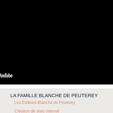
LA FAMILLE BLANCHE DE PEUTEREY
Les Éditions Blanche de Peuterey
Création de sites internet