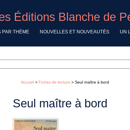
es Éditions Blanche de P
S PAR THÈME
NOUVELLES ET NOUVEAUTÉS
UN L
Accueil
>
Fiches de lecture
>
Seul maître à bord
Seul maître à bord