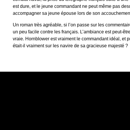
est dure, et le jeune commandant ne peut même pas desc
accompagner sa jeune épouse lors de son accouchement
Un roman très agréable, si l’on passe sur les commenta
un peu facile contre les français. L’ambiance est peut-êtr
vraie. Hornblower est vraiment le commandant idéal, et p
était-il vraiment sur les navire de sa gracieuse majesté ?