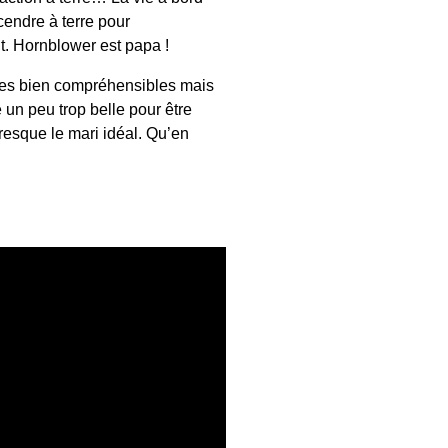
endre à terre pour
. Hornblower est papa !
ires bien compréhensibles mais
e un peu trop belle pour être
resque le mari idéal. Qu’en