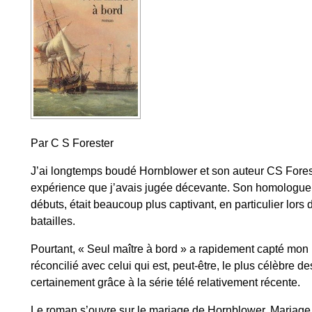
Par C S Forester
J’ai longtemps boudé Hornblower et son auteur CS Forest
expérience que j’avais jugée décevante. Son homologue 
débuts, était beaucoup plus captivant, en particulier lors
batailles.
Pourtant, « Seul maître à bord » a rapidement capté mon i
réconcilié avec celui qui est, peut-être, le plus célèbre de
certainement grâce à la série télé relativement récente.
Le roman s’ouvre sur le mariage de Hornblower. Mariage q