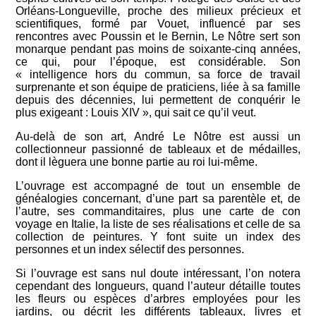
Orléans-Longueville, proche des milieux précieux et
scientifiques, formé par Vouet, influencé par ses
rencontres avec Poussin et le Bernin, Le Nôtre sert son
monarque pendant pas moins de soixante-cinq années,
ce qui, pour l’époque, est considérable. Son
« intelligence hors du commun, sa force de travail
surprenante et son équipe de praticiens, liée à sa famille
depuis des décennies, lui permettent de conquérir le
plus exigeant : Louis XIV », qui sait ce qu’il veut.
Au-delà de son art, André Le Nôtre est aussi un
collectionneur passionné de tableaux et de médailles,
dont il lèguera une bonne partie au roi lui-même.
L’ouvrage est accompagné de tout un ensemble de
généalogies concernant, d’une part sa parentèle et, de
l’autre, ses commanditaires, plus une carte de con
voyage en Italie, la liste de ses réalisations et celle de sa
collection de peintures. Y font suite un index des
personnes et un index sélectif des personnes.
Si l’ouvrage est sans nul doute intéressant, l’on notera
cependant des longueurs, quand l’auteur détaille toutes
les fleurs ou espèces d’arbres employées pour les
jardins, ou décrit les différents tableaux, livres et