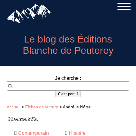
Le blog des Éditions
Blanche de Peuterey
Je cherche :
Accueil
>
Fiches de lecture
>
André le Nôtre
16 janvier 2015
Contemporain
Histoire